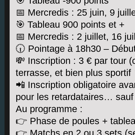
🎯 Tableau -900 points
📅 Mercredis : 25 juin, 9 juille
🎯 Tableau 900 points et +
📅 Mercredis : 2 juillet, 16 jui
🕡 Pointage à 18h30 – Débu
💸 Inscription : 3 € par tour 
terrasse, et bien plus sportif
📲 Inscription obligatoire a
pour les retardataires… sauf 
Au programme :
👉 Phase de poules + tablea
👉 Matchs en 2 ou 3 sets (se