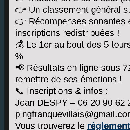
👉 Un classement général su
👉 Récompenses sonantes et
inscriptions redistribuées !
💰 Le 1er au bout des 5 tour
%
📢 Résultats en ligne sous 72
remettre de ses émotions !
📞 Inscriptions & infos :
Jean DESPY – 06 20 90 62 
pingfranquevillais@gmail.c
Vous trouverez le
règlement