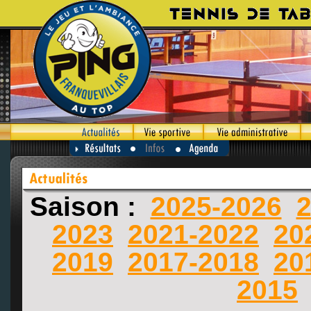
Saison :
2025-2026
2
2023
2021-2022
20
2019
2017-2018
20
2015