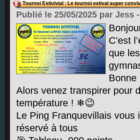
Tournoi Estivivial : Le tournoi estival super conviv
Publié le 25/05/2025 par Jess 
Bonjour
C’est l
que le
gymnas
Bonne n
Alors venez transpirer pour 
température ! ❄😉
Le Ping Franquevillais vous i
réservé à tous