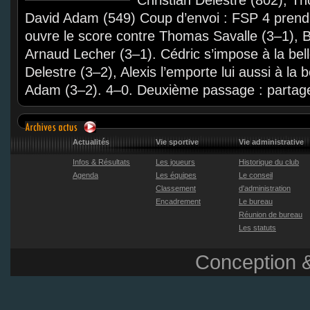
Christian Delestre (802), T
David Adam (549) Coup d’envoi : FSP 4 prend 
ouvre le score contre Thomas Savalle (3–1), B
Arnaud Lecher (3–1). Cédric s’impose à la bell
Delestre (3–2), Alexis l’emporte lui aussi à la 
Adam (3–2). 4–0. Deuxième passage : partage 
Actualités
Vie sportive
Vie administrative
Infos & Résultats
Les joueurs
Historique du club
Agenda
Les équipes
Le conseil
Classement
d'administration
Encadrement
Le bureau
Réunion de bureau
Les statuts
Conception &