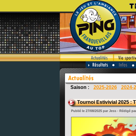
Saison :
2025-2026
2024-
Tournoi Estivivial 2025 : 
Publié le 27/08/2025 par Jess - Rédigé pa