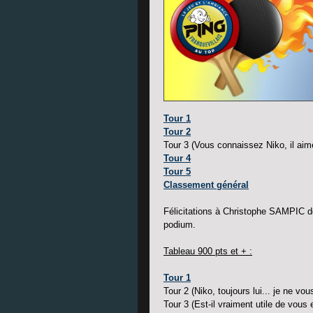
Tour 1
Tour 2
Tour 3 (Vous connaissez Niko, il aime ê
Tour 4
Tour 5
Classement général
Félicitations à Christophe SAMPIC d
podium.
Tableau 900 pts et + :
Tour 1
Tour 2 (Niko, toujours lui... je ne vo
Tour 3 (Est-il vraiment utile de vous