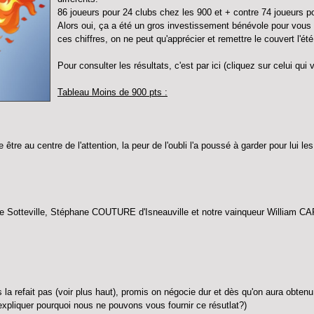
86 joueurs pour 24 clubs chez les 900 et + contre 74 joueurs 
Alors oui, ça a été un gros investissement bénévole pour vous o
ces chiffres, on ne peut qu'apprécier et remettre le couvert l'ét
Pour consulter les résultats, c'est par ici (cliquez sur celui qui
Tableau Moins de 900 pts :
tre au centre de l'attention, la peur de l'oubli l'a poussé à garder pour lui les 
e Sotteville, Stéphane COUTURE d'Isneauville et notre vainqueur William C
us la refait pas (voir plus haut), promis on négocie dur et dès qu'on aura obten
 expliquer pourquoi nous ne pouvons vous fournir ce résutlat?)