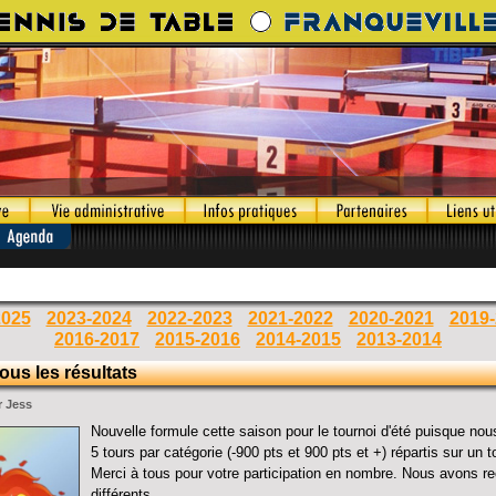
2025
2023-2024
2022-2023
2021-2022
2020-2021
2019
2016-2017
2015-2016
2014-2015
2013-2014
Tous les résultats
r Jess
Nouvelle formule cette saison pour le tournoi d'été puisque no
5 tours par catégorie (-900 pts et 900 pts et +) répartis sur un t
Merci à tous pour votre participation en nombre. Nous avons r
différents.