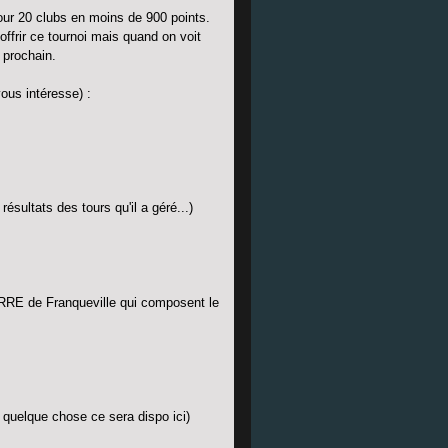
pour 20 clubs en moins de 900 points.
ffrir ce tournoi mais quand on voit
é prochain.
 vous intéresse) :
résultats des tours qu'il a géré...)
ARRE de Franqueville qui composent le
u quelque chose ce sera dispo ici)