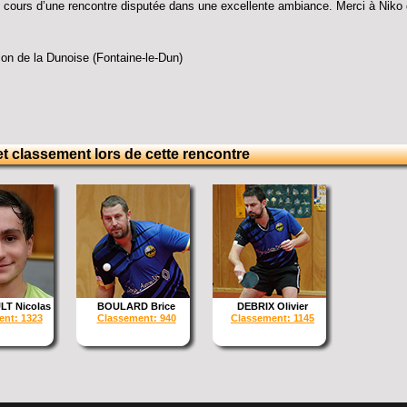
 cours d’une rencontre disputée dans une excellente ambiance. Merci à Niko 
on de la Dunoise (Fontaine-le-Dun)
t classement lors de cette rencontre
T Nicolas
BOULARD Brice
DEBRIX Olivier
nt: 1323
Classement: 940
Classement: 1145