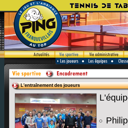
L'entraînement des joueurs
L'équi
Phili