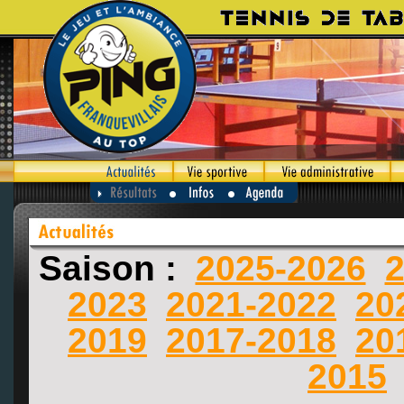
Saison :
2025-2026
2
2023
2021-2022
20
2019
2017-2018
20
2015