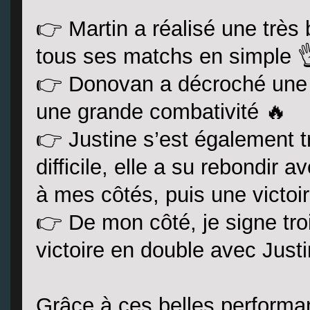
👉 Martin a réalisé une très
tous ses matchs en simple 
👉 Donovan a décroché une b
une grande combativité 🔥
👉 Justine s’est également t
difficile, elle a su rebondir 
à mes côtés, puis une victoir
👉 De mon côté, je signe troi
victoire en double avec Just
Grâce à ces belles performan