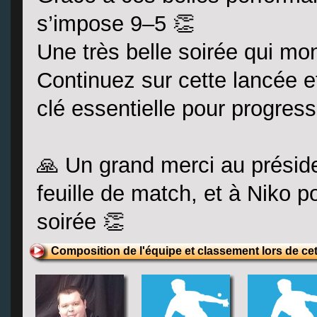
s’impose 9–5 👏
Une très belle soirée qui mon
Continuez sur cette lancée e
clé essentielle pour progres
🙏 Un grand merci au préside
feuille de match, et à Niko p
soirée 👏
Composition de l'équipe et classement lors de ce