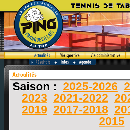
Saison :
2025-2026
2
2023
2021-2022
20
2019
2017-2018
20
2015