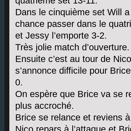
quatrième set 13-11.
Dans le cinquième set Will a 
chance passer dans le quatri
et Jessy l’emporte 3-2.
Très jolie match d’ouverture.
Ensuite c’est au tour de Nico
s’annonce difficile pour Bric
0.
On espère que Brice va se re
plus accroché.
Brice se relance et reviens à
Nico repars à l’attaque et Br